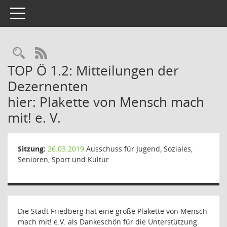
Toggle navigation
Rechercheauswahl
RSS-Feed
TOP Ö 1.2: Mitteilungen der
Dezernenten
hier: Plakette von Mensch mach
mit! e. V.
Sitzung:
26.03.2019
Ausschuss für Jugend, Soziales,
Senioren, Sport und Kultur
Die Stadt Friedberg hat eine große Plakette von Mensch
mach mit! e.V. als Dankeschön für die Unterstützung