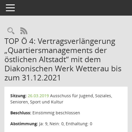
Toggle navigation
Rechercheauswahl
RSS-Feed
TOP Ö 4: Vertragsverlängerung
„Quartiersmanagements der
östlichen Altstadt“ mit dem
Diakonischen Werk Wetterau bis
zum 31.12.2021
Sitzung:
26.03.2019
Ausschuss für Jugend, Soziales,
Senioren, Sport und Kultur
Beschluss:
Einstimmig beschlossen
Abstimmung:
Ja: 9, Nein: 0, Enthaltung: 0