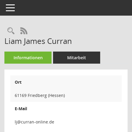
Toggle navigation
Rechercheauswahl
RSS-Feed
Liam James Curran
Informationen
Mitarbeit
Ort
61169 Friedberg (Hessen)
E-Mail