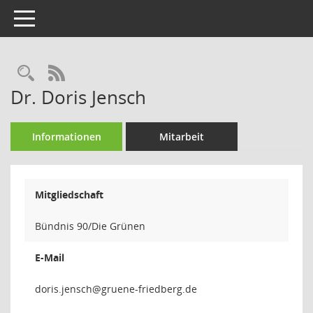
Toggle navigation
Rechercheauswahl
RSS-Feed
Dr. Doris Jensch
Informationen
Mitarbeit
Mitgliedschaft
Bündnis 90/Die Grünen
E-Mail
hcsnej