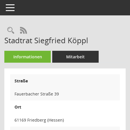
Toggle navigation
Rechercheauswahl
RSS-Feed
Stadtrat Siegfried Köppl
Informationen
Mitarbeit
Straße
Fauerbacher Straße 39
Ort
61169 Friedberg (Hessen)