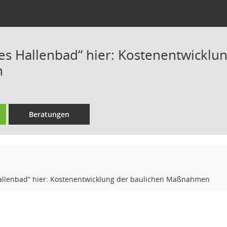
tes Hallenbad“ hier: Kostenentwicklu
n
Beratungen
Hallenbad“ hier: Kostenentwicklung der baulichen Maßnahmen