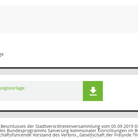
ge
lungsvorlage
 Beschlusses der Stadtverordnetenversammlung vom 05.09.2019 D
des Bundesprogramms Sanierung kommunaler Einrichtungen im Bere
chäftsführende Vorstand des Vereins „Gesellschaft der Freunde The