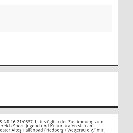
S-NR 16-21/0837-1,
bezüglich der Zustimmung zum
ich Sport, Jugend und Kultur, trafen sich am
ater Altes Hallenbad Friedberg / Wetterau e.V.“ mit