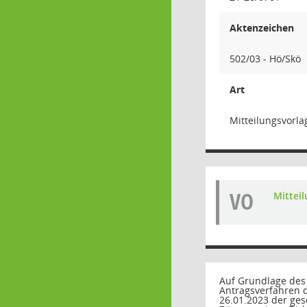
Aktenzeichen
502/03 - Hö/Skö
Art
Mitteilungsvorla
VO
Mittei
Auf Grundlage des
Antragsverfahren 
26.01.2023 der ges