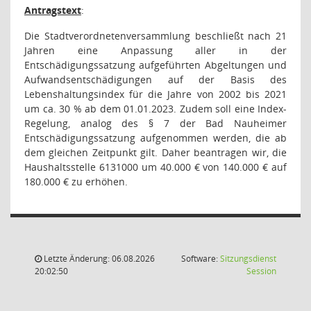
Antragstext
:
Die Stadtverordnetenversammlung beschließt nach 21
Jahren eine Anpassung aller in der
Entschädigungssatzung aufgeführten Abgeltungen und
Aufwandsentschädigungen auf der Basis des
Lebenshaltungsindex für die Jahre von 2002 bis 2021
um ca. 30 % ab dem 01.01.2023. Zudem soll eine Index-
Regelung, analog des § 7 der Bad Nauheimer
Entschädigungssatzung aufgenommen werden, die ab
dem gleichen Zeitpunkt gilt. Daher beantragen wir, die
Haushaltsstelle 6131000 um 40.000 € von 140.000 € auf
180.000 € zu erhöhen.
Letzte Änderung: 06.08.2026
Software:
Sitzungsdienst
(Wird in
20:02:50
Session