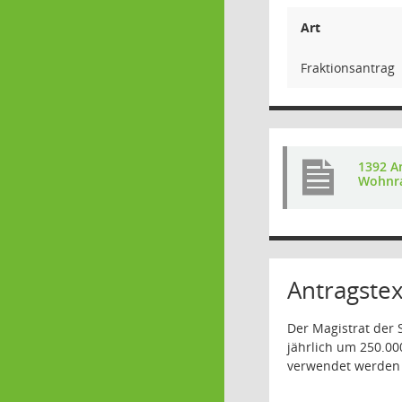
Art
Fraktionsantrag
1392 A
Wohnra
Antragstex
Der Magistrat der 
jährlich um 250.00
verwendet werden 