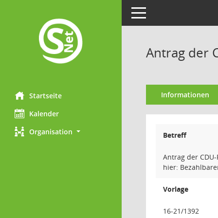
Toggle navigation
Antrag der 
Informationen
Startseite
Kalender
Organisation
Betreff
Antrag der CDU-F
hier: Bezahlbar
Vorlage
16-21/1392