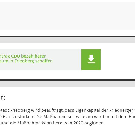
ntrag CDU bezahlbarer
um in Friedberg schaffen
t:
Stadt Friedberg wird beauftragt, dass Eigenkapital der Friedberge
0 € aufzustocken. Die Maßnahme soll wirksam werden mit dem Haus
und die Maßnahme kann bereits in 2020 beginnen.