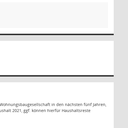
r Wohnungsbaugesellschaft in den nächsten fünf Jahren,
halt 2021, ggf. können hierfür Haushaltsreste