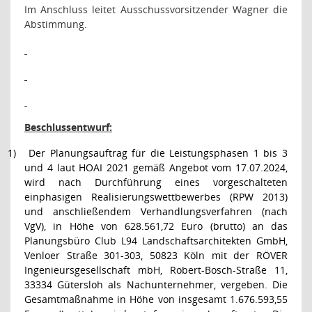
Im Anschluss leitet Ausschussvorsitzender Wagner die
Abstimmung.
Beschlussentwurf:
1)
Der Planungsauftrag für die Leistungsphasen 1 bis 3
und 4 laut HOAI 2021 gemäß Angebot vom 17.07.2024,
wird nach Durchführung eines vorgeschalteten
einphasigen Realisierungswettbewerbes (RPW 2013)
und anschließendem Verhandlungsverfahren (nach
VgV), in Höhe von 628.561,72 Euro (brutto) an das
Planungsbüro Club L94 Landschaftsarchitekten GmbH,
Venloer Straße 301-303, 50823 Köln mit der RÖVER
Ingenieursgesellschaft mbH, Robert-Bosch-Straße 11,
33334 Gütersloh als Nachunternehmer, vergeben. Die
Gesamtmaßnahme in Höhe von insgesamt 1.676.593,55