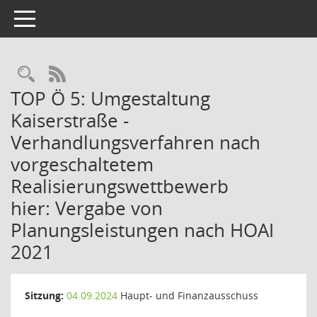
Toggle navigation
Rechercheauswahl
RSS-Feed
TOP Ö 5: Umgestaltung
Kaiserstraße -
Verhandlungsverfahren nach
vorgeschaltetem
Realisierungswettbewerb
hier: Vergabe von
Planungsleistungen nach HOAI
2021
Sitzung:
04.09.2024
Haupt- und Finanzausschuss