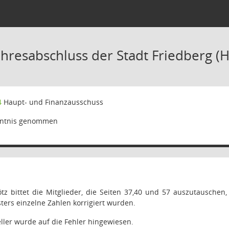
ahresabschluss der Stadt Friedberg 
4
Haupt- und Finanzausschuss
ntnis genommen
ötz bittet die Mitglieder, die Seiten 37,40 und 57 auszutauschen
sters einzelne Zahlen korrigiert wurden.
ller wurde auf die Fehler hingewiesen.