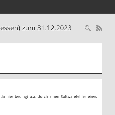
(Hessen) zum 31.12.2023
Recherc
RSS-
, da hier bedingt u.a. durch einen Softwarefehler eines