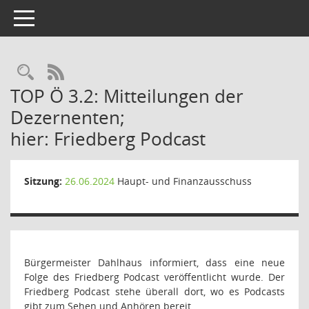
Toggle navigation
Rechercheauswahl
RSS-Feed
TOP Ö 3.2: Mitteilungen der
Dezernenten;
hier: Friedberg Podcast
Sitzung:
26.06.2024
Haupt- und Finanzausschuss
Bürgermeister Dahlhaus informiert, dass eine neue
Folge des Friedberg Podcast veröffentlicht wurde. Der
Friedberg Podcast stehe überall dort, wo es Podcasts
gibt zum Sehen und Anhören bereit.