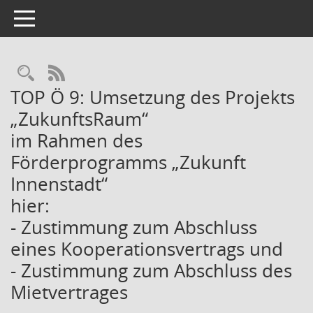
Toggle navigation
Rechercheauswahl
RSS-Feed
TOP Ö 9: Umsetzung des Projekts
„ZukunftsRaum“
im Rahmen des
Förderprogramms „Zukunft
Innenstadt“
hier:
- Zustimmung zum Abschluss
eines Kooperationsvertrags und
- Zustimmung zum Abschluss des
Mietvertrages