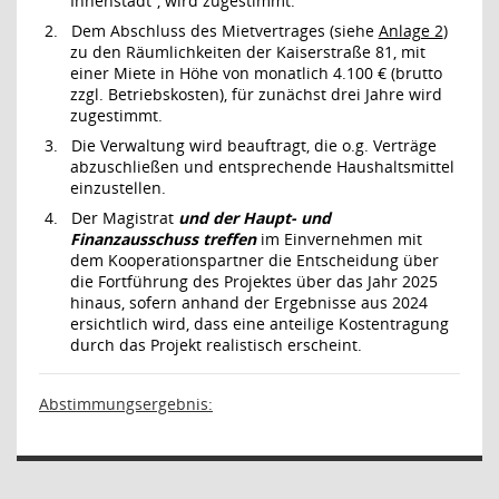
Innenstadt“, wird zugestimmt.
2.
Dem Abschluss des Mietvertrages (siehe
Anlage 2
)
zu den Räumlichkeiten der Kaiserstraße 81, mit
einer Miete in Höhe von monatlich 4.100 € (brutto
zzgl. Betriebskosten), für zunächst drei Jahre wird
zugestimmt.
3.
Die Verwaltung wird beauftragt, die o.g. Verträge
abzuschließen und entsprechende Haushaltsmittel
einzustellen.
4.
Der Magistrat
und
der Haupt- und
Finanzausschuss treffen
im Einvernehmen mit
dem Kooperationspartner die Entscheidung über
die Fortführung des Projektes über das Jahr 2025
hinaus, sofern anhand der Ergebnisse aus 2024
ersichtlich wird, dass eine anteilige Kostentragung
durch das Projekt realistisch erscheint.
Abstimmungsergebnis: