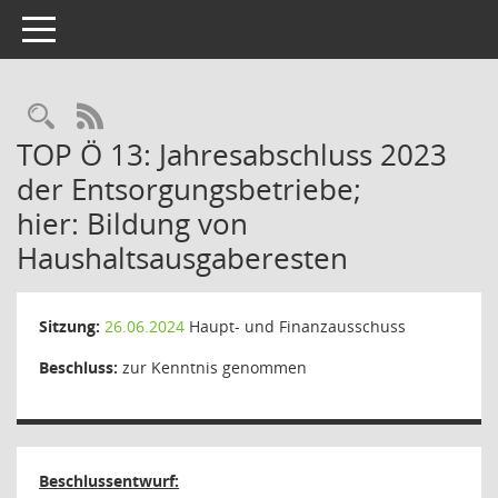
Toggle navigation
Rechercheauswahl
RSS-Feed
TOP Ö 13: Jahresabschluss 2023
der Entsorgungsbetriebe;
hier: Bildung von
Haushaltsausgaberesten
Sitzung:
26.06.2024
Haupt- und Finanzausschuss
Beschluss:
zur Kenntnis genommen
Beschlussentwurf: