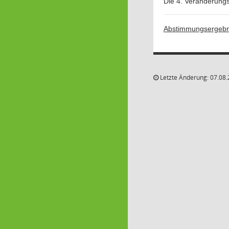
Die 4. Veränderung
Abstimmungsergebn
Letzte Änderung: 07.08.