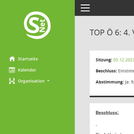
Toggle navigation
TOP Ö 6: 4.
Startseite
Sitzung:
05.12.202
Kalender
Beschluss:
Einstim
Organisation
Abstimmung:
Ja: 9
Beschluss: