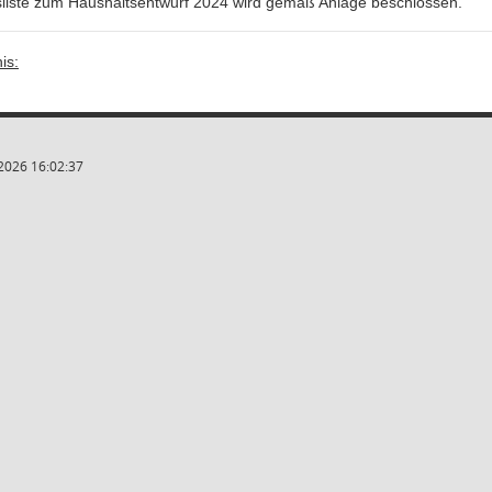
sliste zum Haushaltsentwurf 2024 wird gemäß Anlage beschlossen.
is:
2026 16:02:37