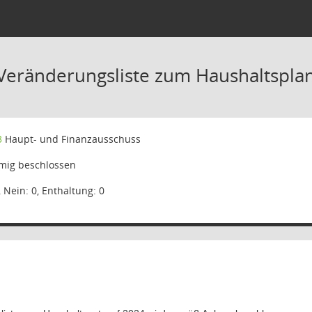
 Veränderungsliste zum Haushaltspla
3
Haupt- und Finanzausschuss
mig beschlossen
, Nein: 0, Enthaltung: 0