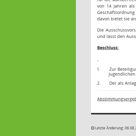
von 14 Jahren als
Geschäftsordnung 
davon bietet sie a
Die Ausschussvors
und lässt den Aus
Beschluss:
1.
Zur Beteilig
Jugendlichen 
2.
Der als Anla
Abstimmungsergeb
Letzte Änderung: 06.08.