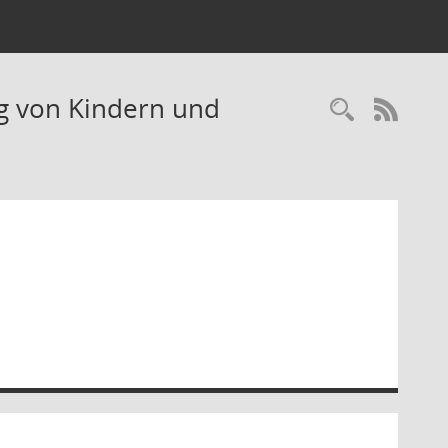
ng von Kindern und
Recherc
RSS-