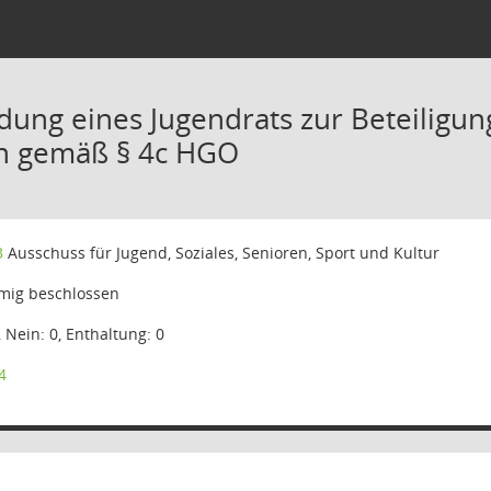
ldung eines Jugendrats zur Beteiligu
en gemäß § 4c HGO
3
Ausschuss für Jugend, Soziales, Senioren, Sport und Kultur
mig beschlossen
, Nein: 0, Enthaltung: 0
4