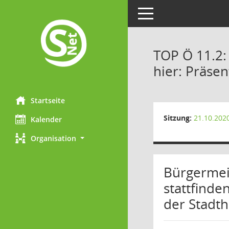
Toggle navigation
TOP Ö 11.2:
hier: Präsen
Startseite
Sitzung:
21.10.202
Kalender
Organisation
Bürgermei
stattfinde
der Stadth