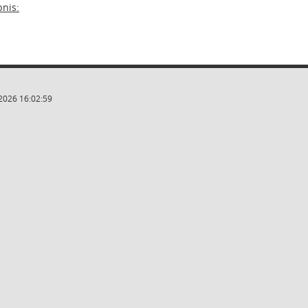
nis:
2026 16:02:59