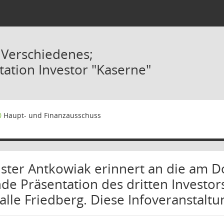
 Verschiedenes;
tation Investor "Kaserne"
0
Haupt- und Finanzausschuss
ster Antkowiak erinnert an die am D
nde Präsentation des dritten Investo
alle Friedberg. Diese Infoveranstaltung