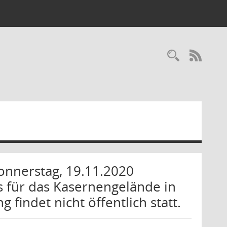
Recherc
RSS-
onnerstag, 19.11.2020
rs für das Kasernengelände in
 findet nicht öffentlich statt.