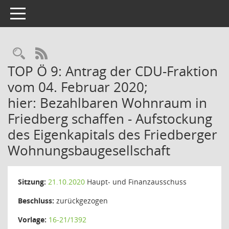
Toggle navigation
Rechercheauswahl
RSS-Feed
TOP Ö 9: Antrag der CDU-Fraktion
vom 04. Februar 2020;
hier: Bezahlbaren Wohnraum in
Friedberg schaffen - Aufstockung
des Eigenkapitals des Friedberger
Wohnungsbaugesellschaft
Sitzung:
21.10.2020
Haupt- und Finanzausschuss
Beschluss:
zurückgezogen
Vorlage:
16-21/1392