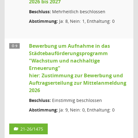
2026 bis 2027
Beschluss:
Mehrheitlich beschlossen
Abstimmung:
Ja: 8, Nein: 1, Enthaltung: 0
Bewerbung um Aufnahme in das
Ö 9
Städtebauförderungsprogramm
"Wachstum und nachhaltige
Erneuerung"
hier: Zustimmung zur Bewerbung und
Auftragserteilung zur Mittelanmeldung
2026
Beschluss:
Einstimmig beschlossen
Abstimmung:
Ja: 9, Nein: 0, Enthaltung: 0
21-26/1475