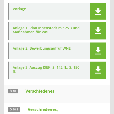
Vorlage
Anlage 1: Plan Innenstadt mit ZVB und
Maßnahmen für WnE
Anlage 2: Bewerbungsaufruf WNE
Anlage 3: Auszug ISEK: S. 142 ff., S. 150
ff.
Verschiedenes
Ö 10
Verschiedenes;
Ö 10.1