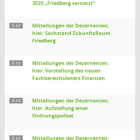
2025 „Friedberg vernetzt“
Mitteilungen der Dezernenten;
Ö 3.2
hier: Sachstand ZukunftsRaum
Friedberg
Mitteilungen der Dezernenten;
Ö 3.3
hier: Vorstellung des neuen
Fachbereichsleiters Finanzen
Mitteilungen der Dezernenten;
Ö 3.4
hier: Aufstellung einer
Ordnungspolizei
Mitteilungen der Dezernenten;
Ö 3.5