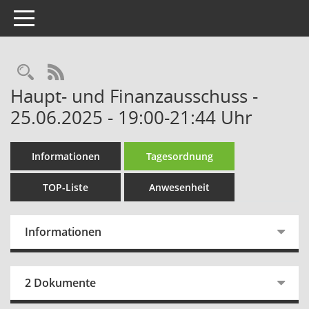
Toggle navigation
Rechercheauswahl
RSS-Feed
Haupt- und Finanzausschuss -
25.06.2025 - 19:00-21:44 Uhr
Informationen
Tagesordnung
TOP-Liste
Anwesenheit
Informationen
2 Dokumente