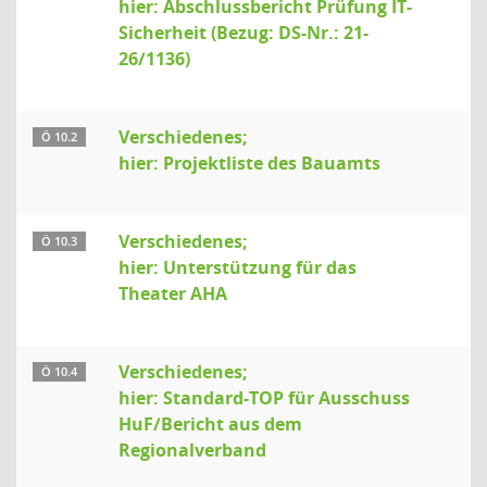
hier: Abschlussbericht Prüfung IT-
Sicherheit (Bezug: DS-Nr.: 21-
26/1136)
Verschiedenes;
Ö 10.2
hier: Projektliste des Bauamts
Verschiedenes;
Ö 10.3
hier: Unterstützung für das
Theater AHA
Verschiedenes;
Ö 10.4
hier: Standard-TOP für Ausschuss
HuF/Bericht aus dem
Regionalverband