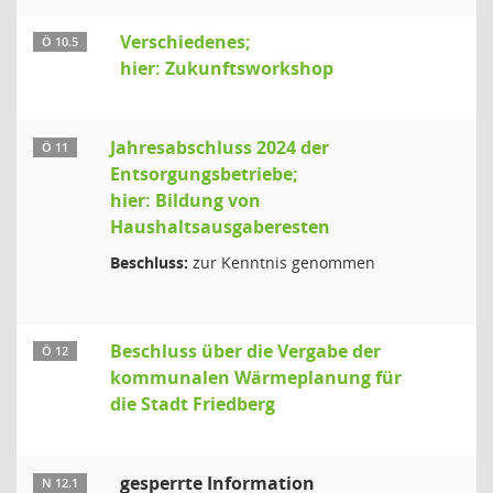
Verschiedenes;
Ö 10.5
hier: Zukunftsworkshop
Jahresabschluss 2024 der
Ö 11
Entsorgungsbetriebe;
hier: Bildung von
Haushaltsausgaberesten
Beschluss:
zur Kenntnis genommen
Beschluss über die Vergabe der
Ö 12
kommunalen Wärmeplanung für
die Stadt Friedberg
gesperrte Information
N 12.1