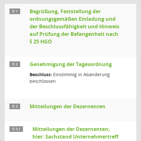
Begrüßung, Feststellung der
Ö 1
ordnungsgemäßen Einladung und
der Beschlussfähigkeit und Hinweis
auf Prüfung der Befangenheit nach
§ 25 HGO
Genehmigung der Tagesordnung
Ö 2
Beschluss:
Einstimmig in Abänderung
beschlossen
Mitteilungen der Dezernenten
Ö 3
Mitteilungen der Dezernenten;
Ö 3.1
hier: Sachstand Unternehmertreff