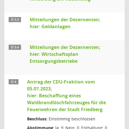
Mitteilungen der Dezernenten;
Ö 3.3
hier: Geldanlagen
Mitteilungen der Dezernenten;
Ö 3.4
hier: Wirtschaftsplan
Entsorgungsbetriebe
Antrag der CDU-Fraktion vom
Ö 4
05.07.2023;
hier: Beschaffung eines
Waldbrandlöschfahrzeuges für die
Feuerwehren der Stadt Friedberg
Beschluss:
Einstimmig beschlossen
Abstimmung:
Ja: 9, Nein: 0, Enthaltung: 0