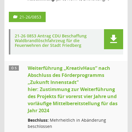
21-26/0853
21-26 0853 Antrag CDU Beschaffung
Waldbrandlöschfahrzeug für die
Feuerwehren der Stadt Friedberg
Weiterführung „KreativHaus“ nach
Ö 5
Abschluss des Förderprogramms
„Zukunft Innenstadt"
hier: Zustimmung zur Weiterführung
des Projekts für vorerst vier Jahre und
vorläufige Mittelbereitstellung für das
Jahr 2024
Beschluss:
Mehrheitlich in Abänderung
beschlossen