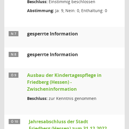
Beschluss:
Einstimmig beschlossen
Abstimmung:
Ja: 9, Nein: 0, Enthaltung: 0
gesperrte Information
N 7
gesperrte Information
N 8
Ausbau der Kindertagespflege in
Ö 9
Friedberg (Hessen) -
Zwischeninformation
Beschluss:
zur Kenntnis genommen
Jahresabschluss der Stadt
Ö 10
Friedberg (Hessen) zum 31.12.2022