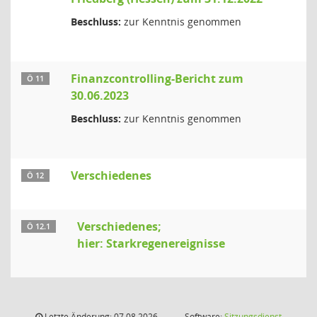
Beschluss:
zur Kenntnis genommen
Finanzcontrolling-Bericht zum
Ö 11
30.06.2023
Beschluss:
zur Kenntnis genommen
Verschiedenes
Ö 12
Verschiedenes;
Ö 12.1
hier: Starkregenereignisse
Letzte Änderung: 07.08.2026
Software:
Sitzungsdienst