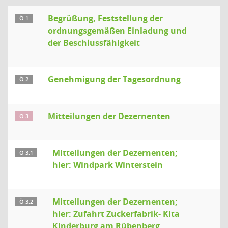
Begrüßung, Feststellung der
Ö 1
ordnungsgemäßen Einladung und
der Beschlussfähigkeit
Genehmigung der Tagesordnung
Ö 2
Mitteilungen der Dezernenten
Ö 3
Mitteilungen der Dezernenten;
Ö 3.1
hier: Windpark Winterstein
Mitteilungen der Dezernenten;
Ö 3.2
hier: Zufahrt Zuckerfabrik- Kita
Kinderburg am Rübenberg