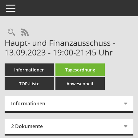
Toggle navigation
Rechercheauswahl
RSS-Feed
Haupt- und Finanzausschuss -
13.09.2023 - 19:00-21:45 Uhr
Informationen
Tagesordnung
TOP-Liste
Anwesenheit
Informationen
2 Dokumente