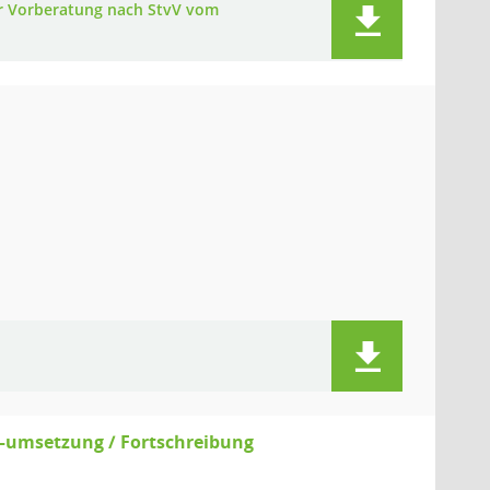
er Vorberatung nach StvV vom
–umsetzung / Fortschreibung