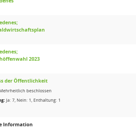
edenes
edenes;
aldwirtschaftsplan
edenes;
chöffenwahl 2023
s der Öffentlichkeit
Mehrheitlich beschlossen
g:
Ja: 7, Nein: 1, Enthaltung: 1
e Information