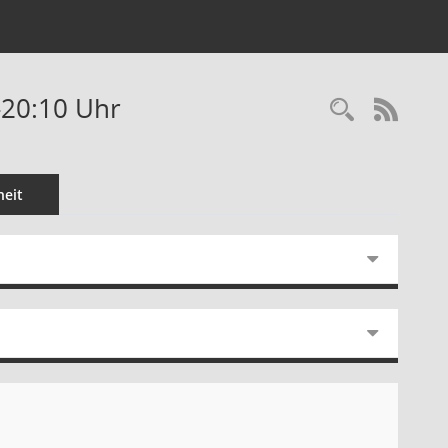
-20:10 Uhr
Recherc
RSS-
eit