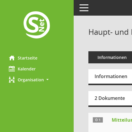
Toggle navigation
Haupt- und 
Informationen
Startseite
Kalender
Informationen
Organisation
2 Dokumente
Mitteilu
Ö 1