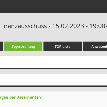
Finanzausschuss - 15.02.2023 - 19:00
Tagesordnung
TOP-Liste
Anwesenh
ngen der Dezernenten