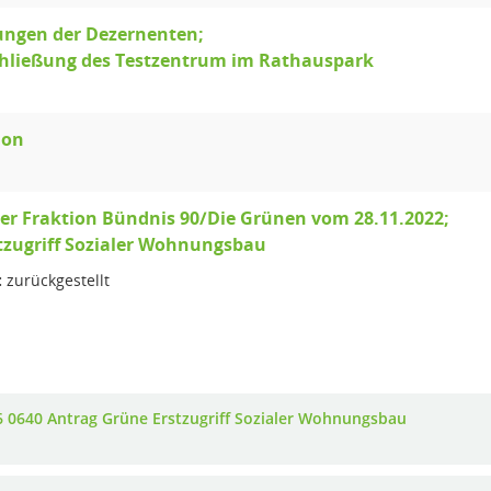
ungen der Dezernenten;
chließung des Testzentrum im Rathauspark
ion
er Fraktion Bündnis 90/Die Grünen vom 28.11.2022;
stzugriff Sozialer Wohnungsbau
:
zurückgestellt
6 0640 Antrag Grüne Erstzugriff Sozialer Wohnungsbau