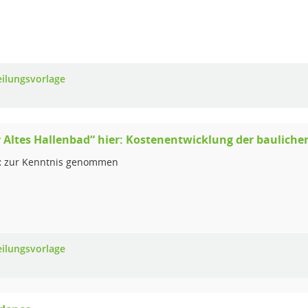
eilungsvorlage
r Altes Hallenbad“ hier: Kostenentwicklung der bauli
:
zur Kenntnis genommen
eilungsvorlage