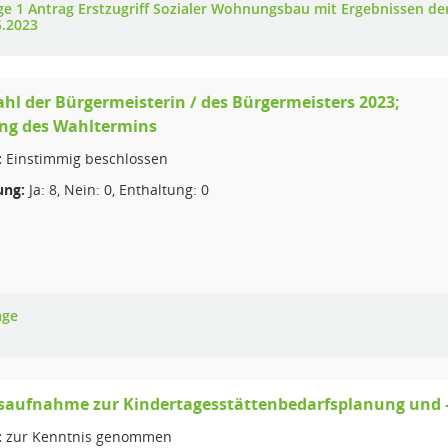
ge 1 Antrag Erstzugriff Sozialer Wohnungsbau mit Ergebnissen d
5.2023
hl der Bürgermeisterin / des Bürgermeisters 2023;
ung des Wahltermins
:
Einstimmig beschlossen
ng:
Ja: 8, Nein: 0, Enthaltung: 0
age
saufnahme zur Kindertagesstättenbedarfsplanung und 
:
zur Kenntnis genommen