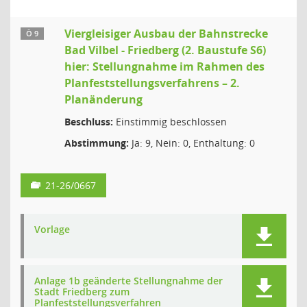
Viergleisiger Ausbau der Bahnstrecke
Ö 9
Bad Vilbel - Friedberg (2. Baustufe S6)
hier: Stellungnahme im Rahmen des
Planfeststellungsverfahrens – 2.
Planänderung
Beschluss:
Einstimmig beschlossen
Abstimmung:
Ja: 9, Nein: 0, Enthaltung: 0
21-26/0667
Vorlage
Anlage 1b geänderte Stellungnahme der
Stadt Friedberg zum
Planfeststellungsverfahren