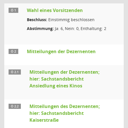
Wahl eines Vorsitzenden
Ö 1
Beschluss:
Einstimmig beschlossen
Abstimmung:
Ja: 6, Nein: 0, Enthaltung: 2
Mitteilungen der Dezernenten
Ö 2
Mitteilungen der Dezernenten;
Ö 2.1
hier: Sachstandsbericht
Ansiedlung eines Kinos
Mitteilungen des Dezernenten;
Ö 2.2
hier: Sachstandsbericht
Kaiserstraße