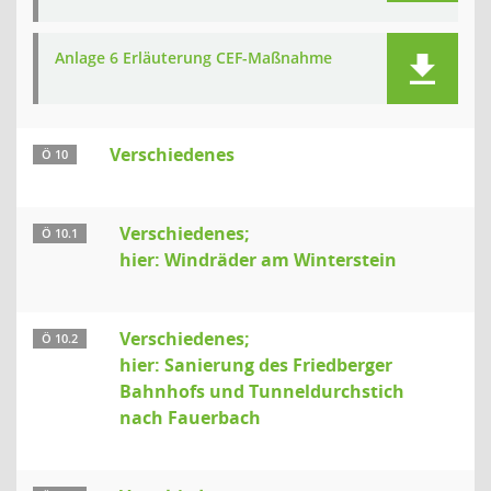
Anlage 6 Erläuterung CEF-Maßnahme
Verschiedenes
Ö 10
Verschiedenes;
Ö 10.1
hier: Windräder am Winterstein
Verschiedenes;
Ö 10.2
hier: Sanierung des Friedberger
Bahnhofs und Tunneldurchstich
nach Fauerbach