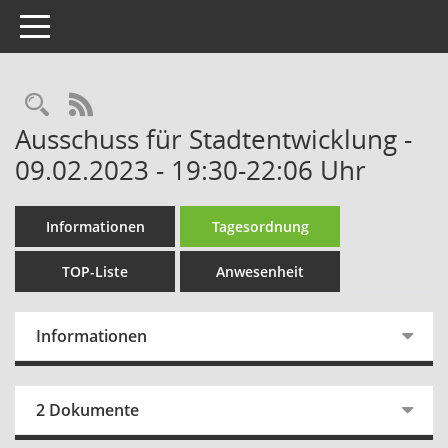
Toggle navigation
Rechercheauswahl
RSS-Feed
Ausschuss für Stadtentwicklung -
09.02.2023 - 19:30-22:06 Uhr
Informationen
Tagesordnung
TOP-Liste
Anwesenheit
Informationen
2 Dokumente