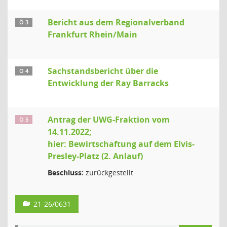
Bericht aus dem Regionalverband
Ö 3
Frankfurt Rhein/Main
Sachstandsbericht über die
Ö 4
Entwicklung der Ray Barracks
Antrag der UWG-Fraktion vom
Ö 5
14.11.2022;
hier: Bewirtschaftung auf dem Elvis-
Presley-Platz (2. Anlauf)
Beschluss:
zurückgestellt
21-26/0631