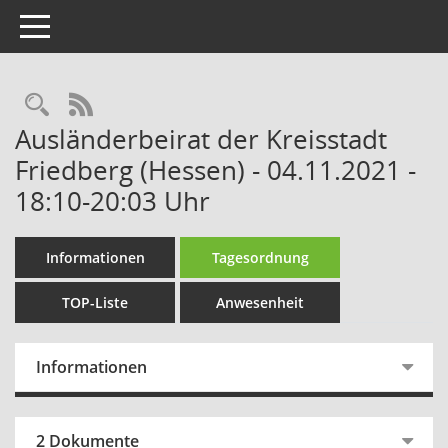
Toggle navigation
Rechercheauswahl
RSS-Feed
Ausländerbeirat der Kreisstadt
Friedberg (Hessen) - 04.11.2021 -
18:10-20:03 Uhr
Informationen
Tagesordnung
TOP-Liste
Anwesenheit
Informationen
2 Dokumente