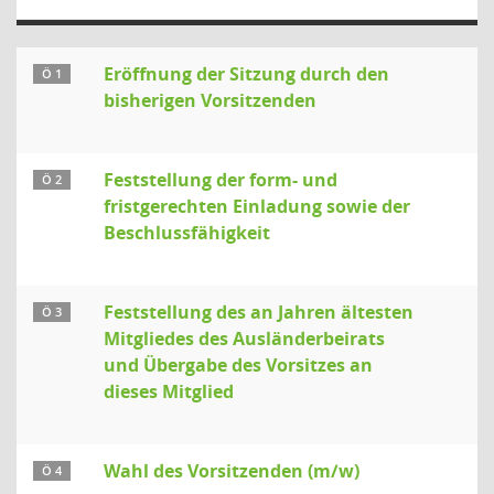
Eröffnung der Sitzung durch den
Ö 1
bisherigen Vorsitzenden
Feststellung der form- und
Ö 2
fristgerechten Einladung sowie der
Beschlussfähigkeit
Feststellung des an Jahren ältesten
Ö 3
Mitgliedes des Ausländerbeirats
und Übergabe des Vorsitzes an
dieses Mitglied
Wahl des Vorsitzenden (m/w)
Ö 4