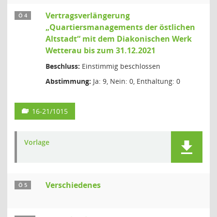
Vertragsverlängerung
Ö 4
„Quartiersmanagements der östlichen
Altstadt“ mit dem Diakonischen Werk
Wetterau bis zum 31.12.2021
Beschluss:
Einstimmig beschlossen
Abstimmung:
Ja: 9, Nein: 0, Enthaltung: 0
16-21/1015
Vorlage
Verschiedenes
Ö 5