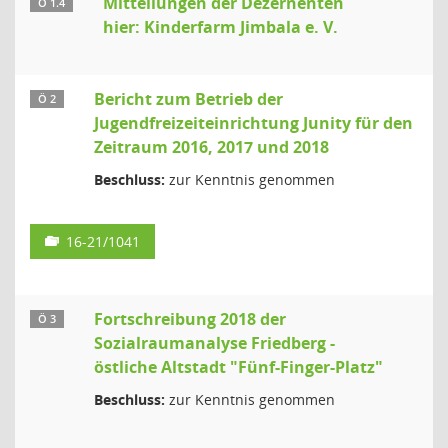
Mitteilungen der Dezernenten
Ö 1.4
hier: Kinderfarm Jimbala e. V.
Bericht zum Betrieb der
Ö 2
Jugendfreizeiteinrichtung Junity für den
Zeitraum 2016, 2017 und 2018
Beschluss:
zur Kenntnis genommen
16-21/1041
Fortschreibung 2018 der
Ö 3
Sozialraumanalyse Friedberg -
östliche Altstadt "Fünf-Finger-Platz"
Beschluss:
zur Kenntnis genommen