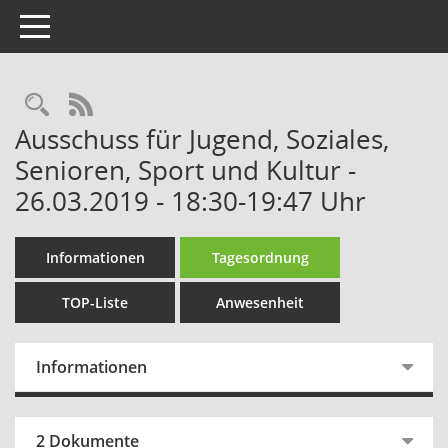
Toggle navigation
Rechercheauswahl
RSS-Feed
Ausschuss für Jugend, Soziales,
Senioren, Sport und Kultur -
26.03.2019 - 18:30-19:47 Uhr
Informationen
Tagesordnung
TOP-Liste
Anwesenheit
Informationen
2 Dokumente