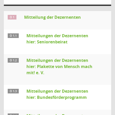
Mitteilung der Dezernenten
Ö 1
Mitteilungen der Dezernenten
Ö 1.1
hier: Seniorenbeirat
Mitteilungen der Dezernenten
Ö 1.2
hier: Plakette von Mensch mach
mit! e. V.
Mitteilungen der Dezernenten
Ö 1.3
hier: Bundesförderprogramm