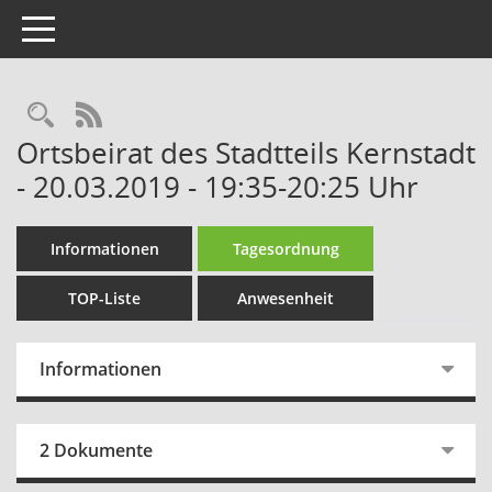
Toggle navigation
Rechercheauswahl
RSS-Feed
Ortsbeirat des Stadtteils Kernstadt
- 20.03.2019 - 19:35-20:25 Uhr
Informationen
Tagesordnung
TOP-Liste
Anwesenheit
Informationen
2 Dokumente