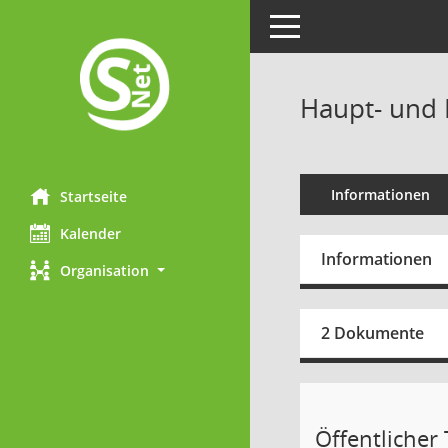
Toggle navigation
Haupt- und 
Informationen
Startseite
Kalender
Informationen
Organisation
2 Dokumente
Öffentlicher T