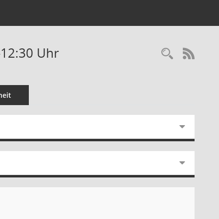
-12:30 Uhr
Recherc
RSS-
eit