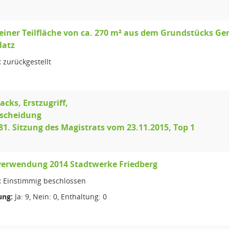
einer Teilfläche von ca. 270 m² aus dem Grundstücks Gem
latz
:
zurückgestellt
acks, Erstzugriff,
tscheidung
81. Sitzung des Magistrats vom 23.11.2015, Top 1
erwendung 2014 Stadtwerke Friedberg
:
Einstimmig beschlossen
ng:
Ja: 9, Nein: 0, Enthaltung: 0