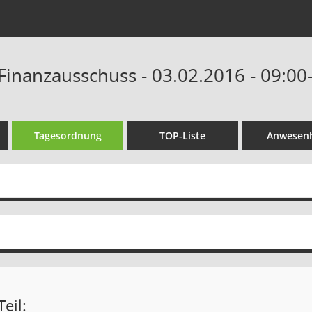
Finanzausschuss - 03.02.2016 - 09:00
Tagesordnung
TOP-Liste
Anwesenh
eil: