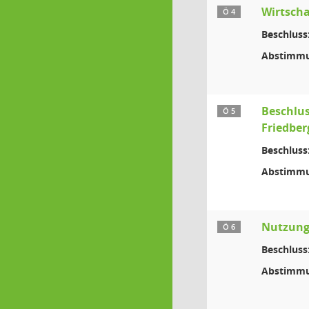
Wirtscha
Ö 4
Beschluss
Abstimmu
Beschlus
Ö 5
Friedber
Beschluss
Abstimmu
Nutzung
Ö 6
Beschluss
Abstimmu