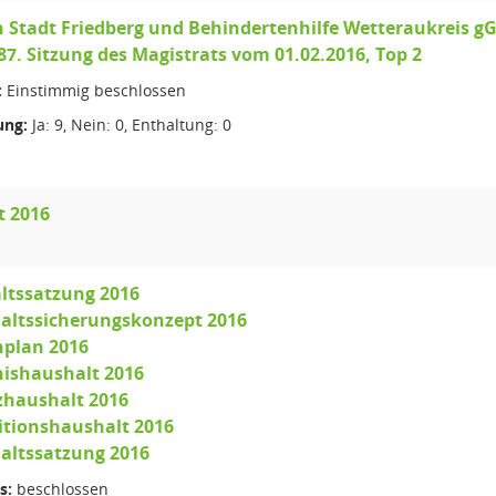
h Stadt Friedberg und Behindertenhilfe Wetteraukreis 
87. Sitzung des Magistrats vom 01.02.2016, Top 2
:
Einstimmig beschlossen
ng:
Ja: 9, Nein: 0, Enthaltung: 0
t 2016
ltssatzung 2016
haltssicherungskonzept 2016
enplan 2016
nishaushalt 2016
zhaushalt 2016
titionshaushalt 2016
altssatzung 2016
s:
beschlossen