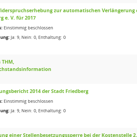
iderspruchserhebung zur automatischen Verlängerung 
g e. V. für 2017
s:
Einstimmig beschlossen
ung:
Ja: 9, Nein: 0, Enthaltung: 0
 THM,
achstandsinformation
gungsbericht 2014 der Stadt Friedberg
s:
Einstimmig beschlossen
ung:
Ja: 9, Nein: 0, Enthaltung: 0
ng einer Stellenbesetzungssperre bei der Kostenstelle 2