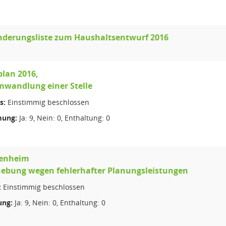
nderungsliste zum Haushaltsentwurf 2016
plan 2016,
mwandlung einer Stelle
s:
Einstimmig beschlossen
ung:
Ja: 9, Nein: 0, Enthaltung: 0
senheim
hebung wegen fehlerhafter Planungsleistungen
:
Einstimmig beschlossen
ng:
Ja: 9, Nein: 0, Enthaltung: 0