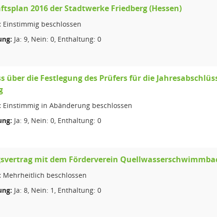
ftsplan 2016 der Stadtwerke Friedberg (Hessen)
:
Einstimmig beschlossen
ng:
Ja: 9, Nein: 0, Enthaltung: 0
s über die Festlegung des Prüfers für die Jahresabschlü
g
:
Einstimmig in Abänderung beschlossen
ng:
Ja: 9, Nein: 0, Enthaltung: 0
svertrag mit dem Förderverein Quellwasserschwimmbad
:
Mehrheitlich beschlossen
ng:
Ja: 8, Nein: 1, Enthaltung: 0