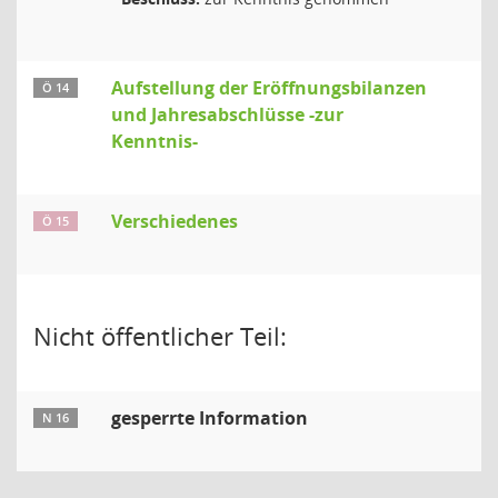
Aufstellung der Eröffnungsbilanzen
Ö 14
und Jahresabschlüsse -zur
Kenntnis-
Verschiedenes
Ö 15
Nicht öffentlicher Teil:
gesperrte Information
N 16