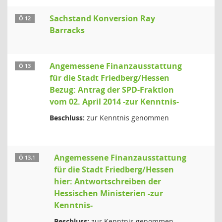
Sachstand Konversion Ray
Ö 12
Barracks
Angemessene Finanzausstattung
Ö 13
für die Stadt Friedberg/Hessen
Bezug: Antrag der SPD-Fraktion
vom 02. April 2014 -zur Kenntnis-
Beschluss:
zur Kenntnis genommen
Angemessene Finanzausstattung
Ö 13.1
für die Stadt Friedberg/Hessen
hier: Antwortschreiben der
Hessischen Ministerien -zur
Kenntnis-
Beschluss:
zur Kenntnis genommen