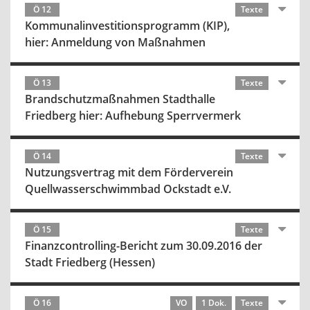
Ö 12
Texte
Kommunalinvestitionsprogramm (KIP),
hier: Anmeldung von Maßnahmen
Ö 13
Texte
Brandschutzmaßnahmen Stadthalle
Friedberg hier: Aufhebung Sperrvermerk
Ö 14
Texte
Nutzungsvertrag mit dem Förderverein
Quellwasserschwimmbad Ockstadt e.V.
Ö 15
Texte
Finanzcontrolling-Bericht zum 30.09.2016 der
Stadt Friedberg (Hessen)
Ö 16
VO
1 Dok.
Texte