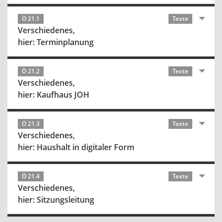
Ö 21.1
Texte
Verschiedenes,
hier: Terminplanung
Ö 21.2
Texte
Verschiedenes,
hier: Kaufhaus JOH
Ö 21.3
Texte
Verschiedenes,
hier: Haushalt in digitaler Form
Ö 21.4
Texte
Verschiedenes,
hier: Sitzungsleitung