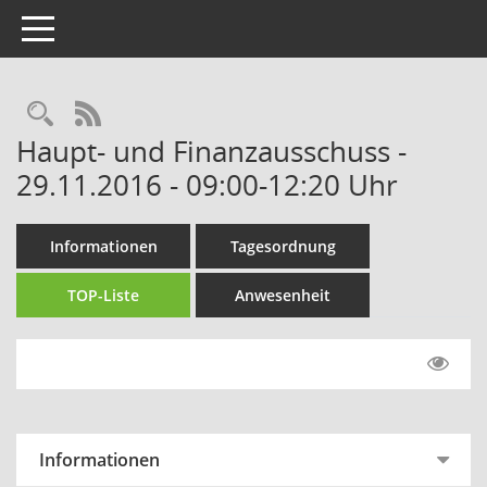
Toggle navigation
Rechercheauswahl
RSS-Feed
Haupt- und Finanzausschuss -
29.11.2016 - 09:00-12:20 Uhr
Informationen
Tagesordnung
TOP-Liste
Anwesenheit
Informationen