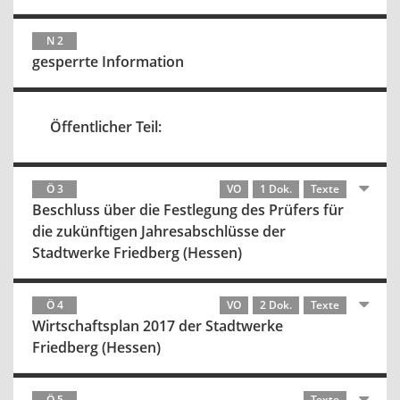
N 2
gesperrte Information
Öffentlicher Teil:
Ö 3
VO
1 Dok.
Texte
Beschluss über die Festlegung des Prüfers für
die zukünftigen Jahresabschlüsse der
Stadtwerke Friedberg (Hessen)
Ö 4
VO
2 Dok.
Texte
Wirtschaftsplan 2017 der Stadtwerke
Friedberg (Hessen)
Ö 5
Texte