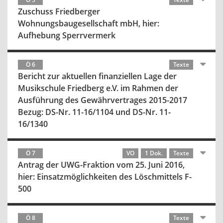
Zuschuss Friedberger
Wohnungsbaugesellschaft mbH, hier:
Aufhebung Sperrvermerk
Ö 6
Texte
Bericht zur aktuellen finanziellen Lage der
Musikschule Friedberg e.V. im Rahmen der
Ausführung des Gewährvertrages 2015-2017
Bezug: DS-Nr. 11-16/1104 und DS-Nr. 11-
16/1340
Ö 7
VO
1 Dok.
Texte
Antrag der UWG-Fraktion vom 25. Juni 2016,
hier: Einsatzmöglichkeiten des Löschmittels F-
500
Ö 8
Texte