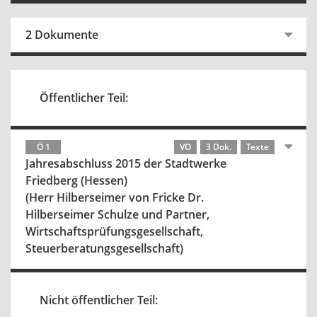
2 Dokumente
Öffentlicher Teil:
Ö 1
VO
3 Dok.
Texte
Jahresabschluss 2015 der Stadtwerke
Friedberg (Hessen)
(Herr Hilberseimer von Fricke Dr.
Hilberseimer Schulze und Partner,
Wirtschaftsprüfungsgesellschaft,
Steuerberatungsgesellschaft)
Nicht öffentlicher Teil: