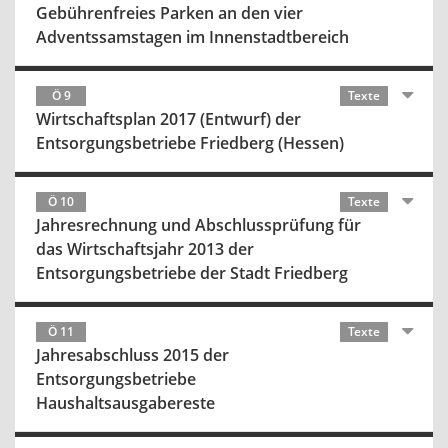
Gebührenfreies Parken an den vier
Adventssamstagen im Innenstadtbereich
Ö 9
Texte
Wirtschaftsplan 2017 (Entwurf) der
Entsorgungsbetriebe Friedberg (Hessen)
Ö 10
Texte
Jahresrechnung und Abschlussprüfung für
das Wirtschaftsjahr 2013 der
Entsorgungsbetriebe der Stadt Friedberg
Ö 11
Texte
Jahresabschluss 2015 der
Entsorgungsbetriebe
Haushaltsausgabereste