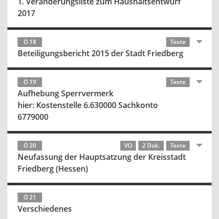
1. Veränderungsliste zum Haushaltsentwurf
2017
Ö 18
Texte
Beteiligungsbericht 2015 der Stadt Friedberg
Ö 19
Texte
Aufhebung Sperrvermerk
hier: Kostenstelle 6.630000 Sachkonto
6779000
Ö 20
VO
2 Dok.
Texte
Neufassung der Hauptsatzung der Kreisstadt
Friedberg (Hessen)
Ö 21
Verschiedenes