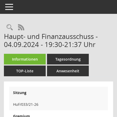
Toggle navigation
Rechercheauswahl
RSS-Feed
Haupt- und Finanzausschuss -
04.09.2024 - 19:30-21:37 Uhr
Informationen
Tagesordnung
TOP-Liste
Anwesenheit
Sitzung
HuF/033/21-26
Gremium