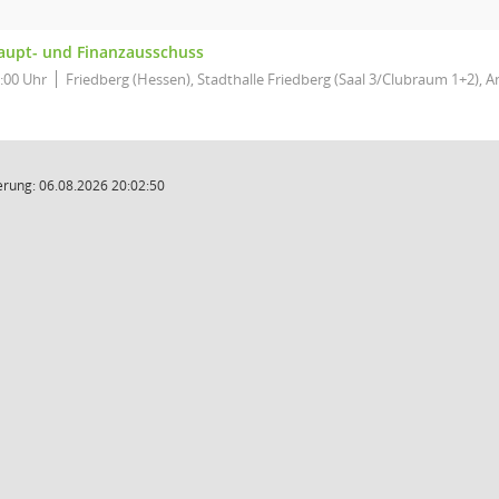
aupt- und Finanzausschuss
:00 Uhr
Friedberg (Hessen), Stadthalle Friedberg (Saal 3/Clubraum 1+2), 
rung: 06.08.2026 20:02:50