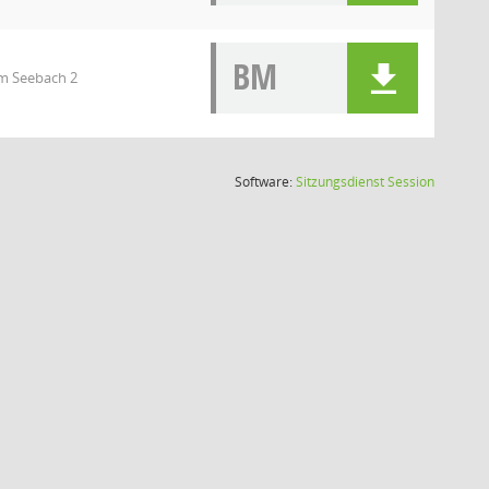
BM
Am Seebach 2
(Wird in
Software:
Sitzungsdienst
Session