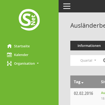
Toggle navigation
Ausländerbe
Informationen
Startseite
Kalender
Quartal
Organisation
Tag
S
02.02.2016
Au
18