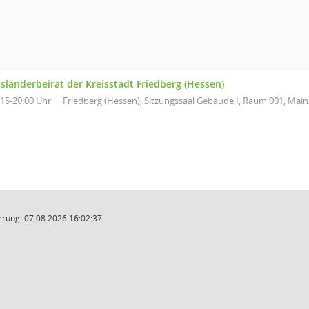
sländerbeirat der Kreisstadt Friedberg (Hessen)
:15-20:00 Uhr
Friedberg (Hessen), Sitzungssaal Gebäude I, Raum 001, Main
rung: 07.08.2026 16:02:37