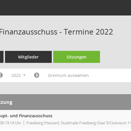
Finanzausschuss - Termine 2022
Mitglieder
Sitzungen
2022
Gremium auswählen
tzung
upt- und Finanzausschuss
:30-19:14 Uhr
Friedberg (Hessen), Stadthalle Friedberg (Saal 3/Clubraum 1