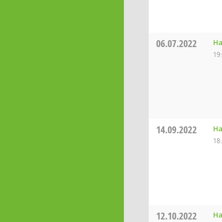
06.07.2022
Ha
19
14.09.2022
Ha
18
12.10.2022
Ha