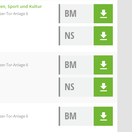
ren, Sport und Kultur
BM
zer-Tor-Anlage 6
NS
BM
zer-Tor-Anlage 6
NS
BM
zer-Tor-Anlage 6