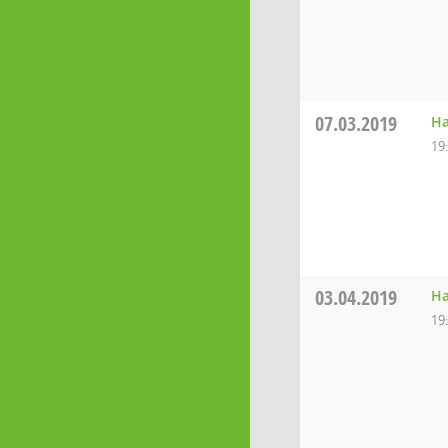
07.03.2019
Ha
19
03.04.2019
Ha
19