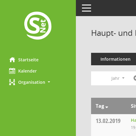
Toggle navigation
Haupt- und 
Informationen
Startseite
Kalender
Jahr
Organisation
Tag
S
13.02.2019
Ha
19