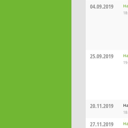
04.09.2019
Ha
18
25.09.2019
Ha
19
20.11.2019
Ha
18
27.11.2019
Ha