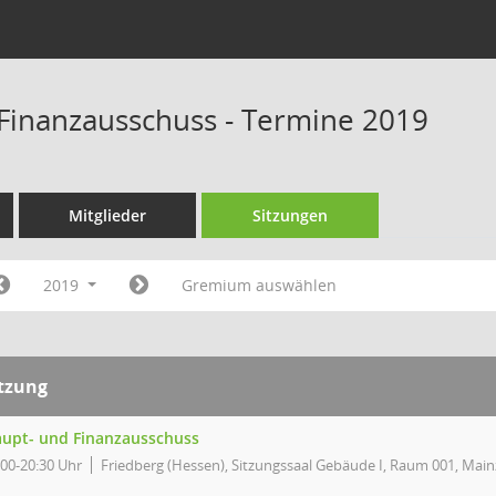
Finanzausschuss - Termine 2019
Mitglieder
Sitzungen
2019
Gremium auswählen
itzung
upt- und Finanzausschuss
:00-20:30 Uhr
Friedberg (Hessen), Sitzungssaal Gebäude I, Raum 001, Main