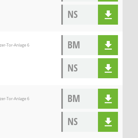
NS
BM
zer-Tor-Anlage 6
NS
BM
zer-Tor-Anlage 6
NS