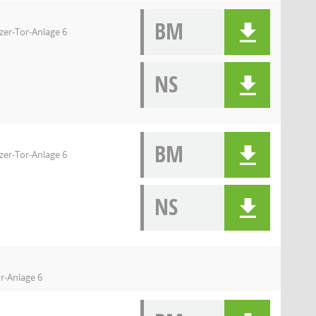
BM
zer-Tor-Anlage 6
NS
BM
zer-Tor-Anlage 6
NS
r-Anlage 6