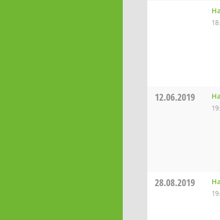
Ha
18
12.06.2019
Ha
19
28.08.2019
Ha
19