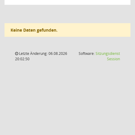
Keine Daten gefunden.
Letzte Änderung: 06.08.2026
Software:
Sitzungsdienst
(Wird in
20:02:50
Session