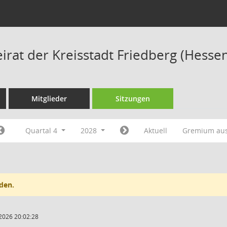
irat der Kreisstadt Friedberg (Hesse
Mitglieder
Sitzungen
Quartal 4
2028
Aktuell
Gremium au
den.
2026 20:02:28