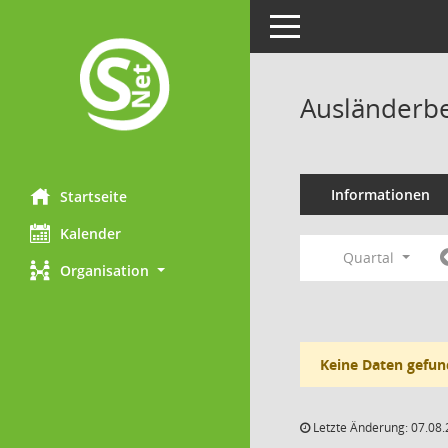
Toggle navigation
Ausländerbe
Informationen
Startseite
Kalender
Quartal
Organisation
Keine Daten gefun
Letzte Änderung: 07.08.