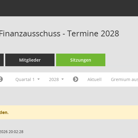
Finanzausschuss - Termine 2028
Mitglieder
Sitzungen
Quartal 1
2028
Aktuell
Gremium au
den.
2026 20:02:28