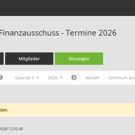
Finanzausschuss - Termine 2026
Mitglieder
Sitzungen
Quartal 4
2026
Aktuell
Gremium au
den.
2026 12:02:49