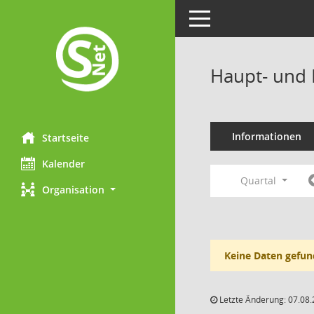
Toggle navigation
Haupt- und 
Informationen
Startseite
Kalender
Quartal
Organisation
Keine Daten gefun
Letzte Änderung: 07.08.