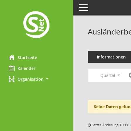
Toggle navigation
Ausländerbe
Informationen
Startseite
Kalender
Quartal
Organisation
Keine Daten gefun
Letzte Änderung: 07.08.