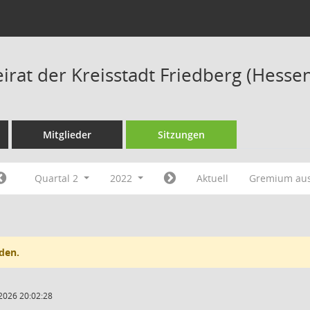
irat der Kreisstadt Friedberg (Hesse
Mitglieder
Sitzungen
Quartal 2
2022
Aktuell
Gremium au
den.
2026 20:02:28