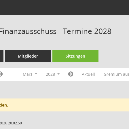
Finanzausschuss - Termine 2028
Mitglieder
Sitzungen
März
2028
Aktuell
Gremium au
den.
2026 20:02:50