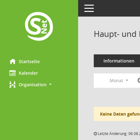
Toggle navigation
Haupt- und 
Informationen
Startseite
Kalender
Monat
Organisation
Keine Daten gefun
Letzte Änderung: 06.08.