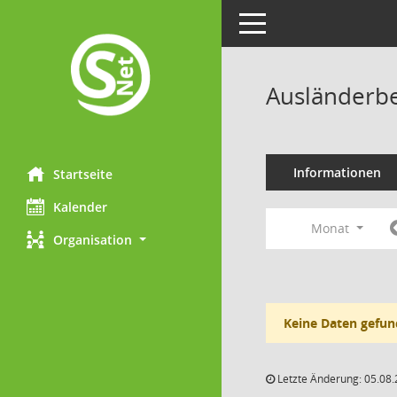
Toggle navigation
Ausländerbe
Informationen
Startseite
Kalender
Monat
Organisation
Keine Daten gefun
Letzte Änderung: 05.08.