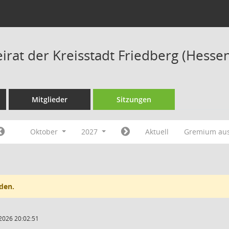
irat der Kreisstadt Friedberg (Hesse
Mitglieder
Sitzungen
Oktober
2027
Aktuell
Gremium au
den.
2026 20:02:51