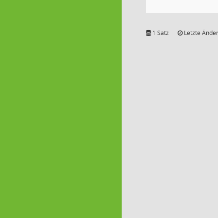
1 Satz
Letzte Änder