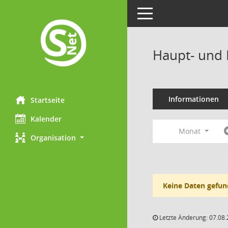
Toggle navigation
Haupt- und 
Informationen
Startseite
Kalender
Monat
Organisation
Keine Daten gefun
Letzte Änderung: 07.08.