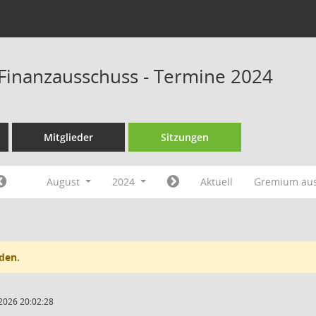
Finanzausschuss - Termine 2024
Mitglieder
Sitzungen
August
2024
Aktuell
Gremium au
den.
2026 20:02:28