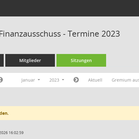
Finanzausschuss - Termine 2023
Mitglieder
Sitzungen
Januar
2023
Aktuell
Gremium au
den.
2026 16:02:59