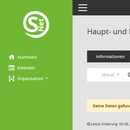
Toggle navigation
Haupt- und 
Informationen
Startseite
Kalender
Monat
Organisation
Keine Daten gefun
Letzte Änderung: 06.08.