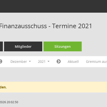
Finanzausschuss - Termine 2021
Mitglieder
Sitzungen
Dezember
2021
Aktuell
Gremium au
den.
2026 20:02:50