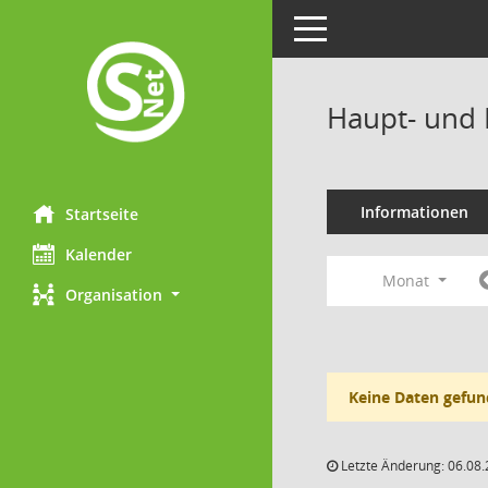
Toggle navigation
Haupt- und 
Informationen
Startseite
Kalender
Monat
Organisation
Keine Daten gefun
Letzte Änderung: 06.08.