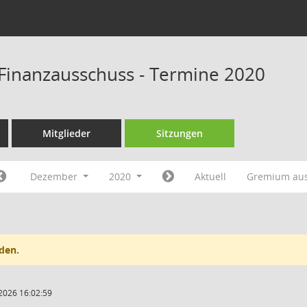
Finanzausschuss - Termine 2020
Mitglieder
Sitzungen
Dezember
2020
Aktuell
Gremium au
den.
2026 16:02:59