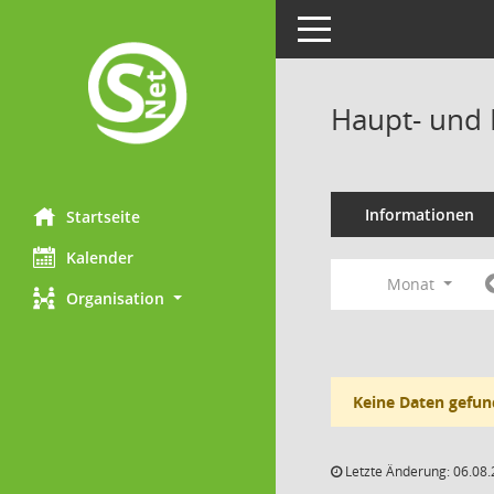
Toggle navigation
Haupt- und 
Informationen
Startseite
Kalender
Monat
Organisation
Keine Daten gefun
Letzte Änderung: 06.08.