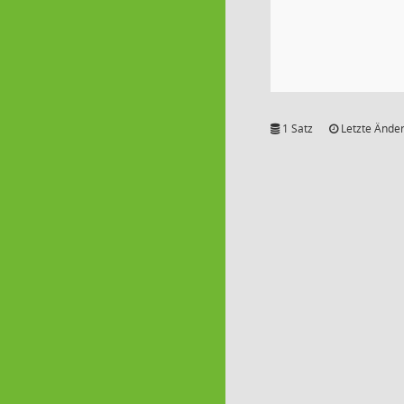
1 Satz
Letzte Änder