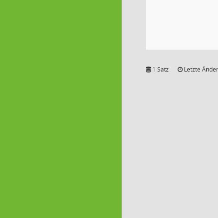
1 Satz
Letzte Änder