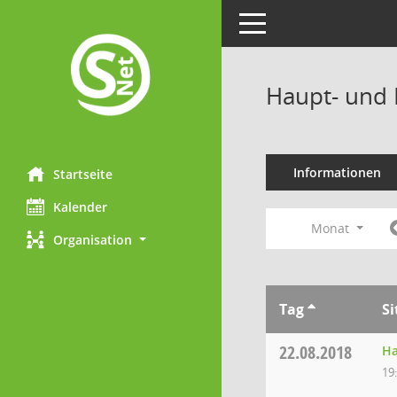
Toggle navigation
Haupt- und 
Informationen
Startseite
Kalender
Monat
Organisation
Tag
S
22.08.2018
Ha
19