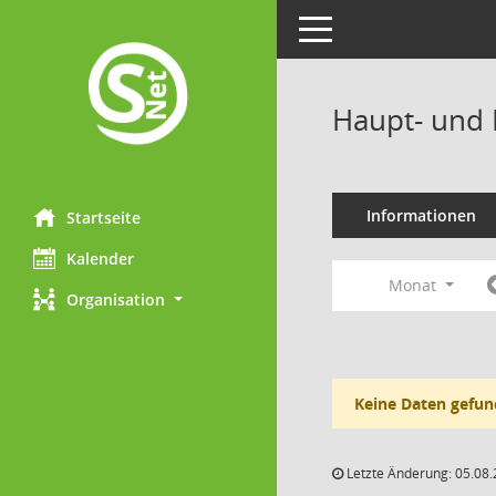
Toggle navigation
Haupt- und 
Informationen
Startseite
Kalender
Monat
Organisation
Keine Daten gefun
Letzte Änderung: 05.08.