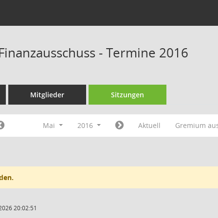
Finanzausschuss - Termine 2016
Mitglieder
Sitzungen
Mai
2016
Aktuell
Gremium au
den.
2026 20:02:51