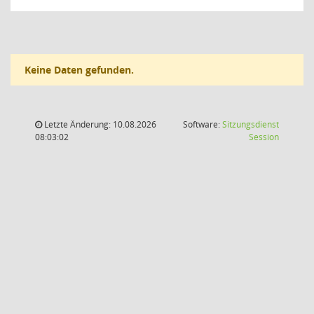
Keine Daten gefunden.
Letzte Änderung: 10.08.2026
Software:
Sitzungsdienst
(Wird in
08:03:02
Session