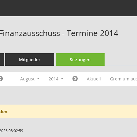
Finanzausschuss - Termine 2014
Mitglieder
Sitzungen
August
2014
Aktuell
Gremium au
den.
2026 08:02:59