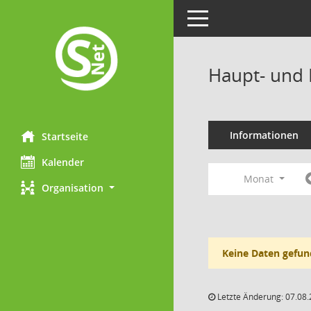
Toggle navigation
Haupt- und 
Informationen
Startseite
Kalender
Monat
Organisation
Keine Daten gefun
Letzte Änderung: 07.08.