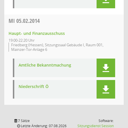
MI
05.02.2014
Haupt- und Finanzausschuss
19:00-22:20 Uhr
Friedberg (Hessen), Sitzungssaal Gebäude I, Raum 001,
Mainzer-Tor-Anlage 6
Amtliche Bekanntmachung
Niederschrift Ö
7 Sätze
Software:
(Wird in
Letzte Änderung: 07.08.2026
Sitzungsdienst
Session