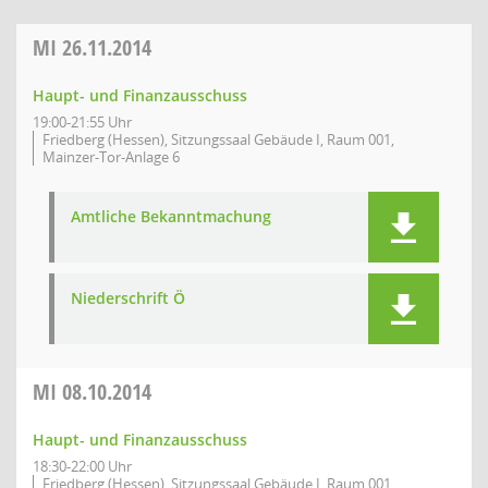
MI
26.11.2014
Haupt- und Finanzausschuss
19:00-21:55 Uhr
Friedberg (Hessen), Sitzungssaal Gebäude I, Raum 001,
Mainzer-Tor-Anlage 6
Amtliche Bekanntmachung
Niederschrift Ö
MI
08.10.2014
Haupt- und Finanzausschuss
18:30-22:00 Uhr
Friedberg (Hessen), Sitzungssaal Gebäude I, Raum 001,